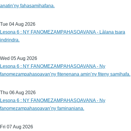
anatin’ny fahasamihafana.
Tue 04 Aug 2026
Lesona 6 : NY FANOMEZAMPAHASOAVANA - Làlana tsara
indrindra.
Wed 05 Aug 2026
Lesona 6 : NY FANOMEZAMPAHASOAVANA - Ny
fanomezampahasoavan’ny fitenenana amin’ny fiteny samihafa.
Thu 06 Aug 2026
Lesona 6 : NY FANOMEZAMPAHASOAVANA - Ny
fanomezampahasoavan’ny faminaniana.
Fri 07 Aug 2026