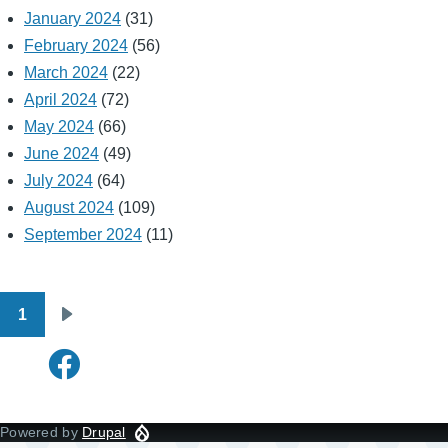
January 2024
(31)
February 2024
(56)
March 2024
(22)
April 2024
(72)
May 2024
(66)
June 2024
(49)
July 2024
(64)
August 2024
(109)
September 2024
(11)
1
Pagination
Next
page
Powered by
Drupal