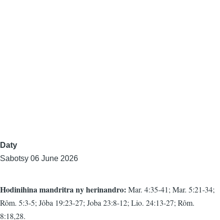
Daty
Sabotsy 06 June 2026
Hodinihina mandritra ny herinandro:
Mar. 4:35-41; Mar. 5:21-34;
Rôm. 5:3-5; Jôba 19:23-27; Joba 23:8-12; Lio. 24:13-27; Rôm.
8:18,28.