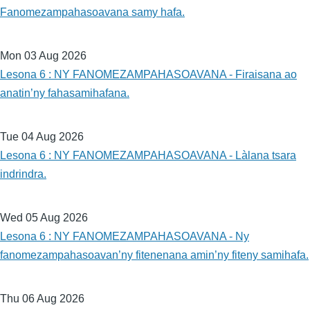
Fanomezampahasoavana samy hafa.
Mon 03 Aug 2026
Lesona 6 : NY FANOMEZAMPAHASOAVANA - Firaisana ao
anatin’ny fahasamihafana.
Tue 04 Aug 2026
Lesona 6 : NY FANOMEZAMPAHASOAVANA - Làlana tsara
indrindra.
Wed 05 Aug 2026
Lesona 6 : NY FANOMEZAMPAHASOAVANA - Ny
fanomezampahasoavan’ny fitenenana amin’ny fiteny samihafa.
Thu 06 Aug 2026