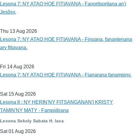
Lesona 7: NY ATAO HOE FITIAVANA - Fanoritsoritana an’i
Jesôsy.
Thu 13 Aug 2026
Lesona 7: NY ATAO HOE FITIAVANA - Finoana, fanantenana
ary fitiavana.
Fri 14 Aug 2026
Lesona 7: NY ATAO HOE FITIAVANA - Fianarana fanampiny.
Sat 15 Aug 2026
Lesona 8 : NY HERIN'NY FITSANGANAN'I KRISTY
TAMIN'NY MATY - Fampidirana
Lesona Sekoly Sabata H. lasa
Sat 01 Aug 2026