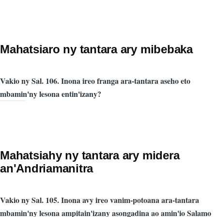
Mahatsiaro ny tantara ary mibebaka
Vakio ny Sal. 106. Inona ireo franga ara-tantara aseho eto
mbamin'ny lesona entin'izany?
Mahatsiahy ny tantara ary midera
an'Andriamanitra
Vakio ny Sal. 105. Inona avy ireo vanim-potoana ara-tantara
mbamin'ny lesona ampitain'izany asongadina ao amin'io Salamo