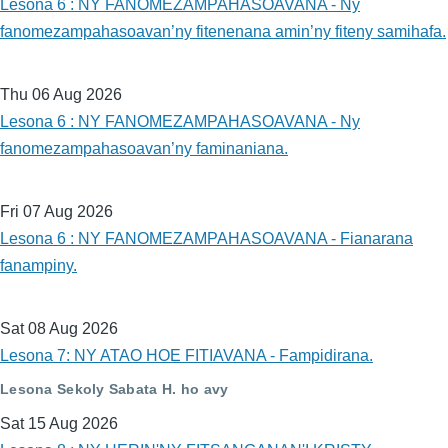
Lesona 6 : NY FANOMEZAMPAHASOAVANA - Ny
fanomezampahasoavan’ny fitenenana amin’ny fiteny samihafa.
Thu 06 Aug 2026
Lesona 6 : NY FANOMEZAMPAHASOAVANA - Ny
fanomezampahasoavan’ny faminaniana.
Fri 07 Aug 2026
Lesona 6 : NY FANOMEZAMPAHASOAVANA - Fianarana
fanampiny.
Sat 08 Aug 2026
Lesona 7: NY ATAO HOE FITIAVANA - Fampidirana.
Lesona Sekoly Sabata H. ho avy
Sat 15 Aug 2026