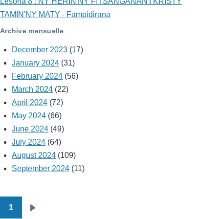
Lesona 8 : NY HERIN'NY FITSANGANAN'I KRISTY
TAMIN'NY MATY - Fampidirana
Archive mensuelle
December 2023
(17)
January 2024
(31)
February 2024
(56)
March 2024
(22)
April 2024
(72)
May 2024
(66)
June 2024
(49)
July 2024
(64)
August 2024
(109)
September 2024
(11)
1
Pagination
Next