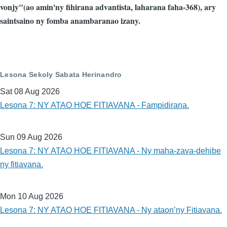
vonjy"(ao amin'ny fihirana advantista, laharana faha-368), ary
saintsaino ny fomba anambaranao izany.
Lesona Sekoly Sabata Herinandro
Sat 08 Aug 2026
Lesona 7: NY ATAO HOE FITIAVANA - Fampidirana.
Sun 09 Aug 2026
Lesona 7: NY ATAO HOE FITIAVANA - Ny maha-zava-dehibe
ny fitiavana.
Mon 10 Aug 2026
Lesona 7: NY ATAO HOE FITIAVANA - Ny ataon’ny Fitiavana.