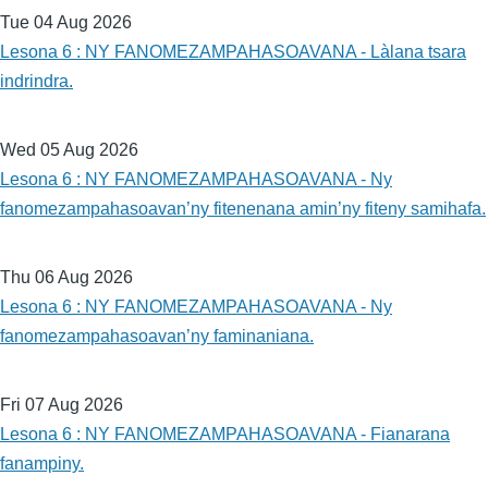
Tue 04 Aug 2026
Lesona 6 : NY FANOMEZAMPAHASOAVANA - Làlana tsara
indrindra.
Wed 05 Aug 2026
Lesona 6 : NY FANOMEZAMPAHASOAVANA - Ny
fanomezampahasoavan’ny fitenenana amin’ny fiteny samihafa.
Thu 06 Aug 2026
Lesona 6 : NY FANOMEZAMPAHASOAVANA - Ny
fanomezampahasoavan’ny faminaniana.
Fri 07 Aug 2026
Lesona 6 : NY FANOMEZAMPAHASOAVANA - Fianarana
fanampiny.