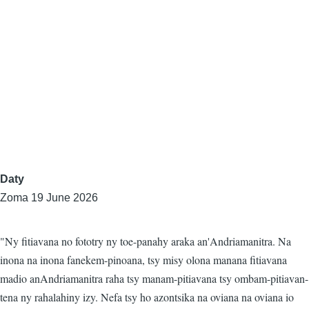
Daty
Zoma 19 June 2026
"Ny fitiavana no fototry ny toe-panahy araka an'Andriamanitra. Na
inona na inona fanekem-pinoana, tsy misy olona manana fitiavana
madio anAndriamanitra raha tsy manam-pitiavana tsy ombam-pitiavan-
tena ny rahalahiny izy. Nefa tsy ho azontsika na oviana na oviana io