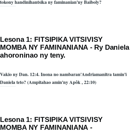
tokony handinihantsika ny faminanian'ny Baiboly?
Lesona 1: FITSIPIKA VITSIVISY
MOMBA NY FAMINANIΑΝΑ - Ry Daniela
ahoroninao ny teny.
Vakio ny Dan. 12:4. Inona no nambaran'Andriamanitra tamin'i
Daniela teto? (Ampitahao amin'ny Apôk , 22:10)
Lesona 1: FITSIPIKA VITSIVISY
MOMBA NY FAMINANIΑΝΑ -