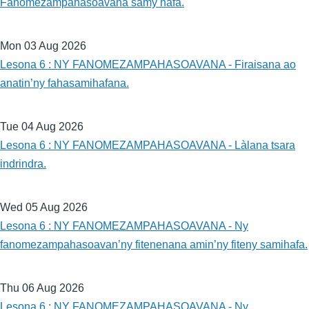
Fanomezampahasoavana samy hafa.
Mon 03 Aug 2026
Lesona 6 : NY FANOMEZAMPAHASOAVANA - Firaisana ao
anatin’ny fahasamihafana.
Tue 04 Aug 2026
Lesona 6 : NY FANOMEZAMPAHASOAVANA - Làlana tsara
indrindra.
Wed 05 Aug 2026
Lesona 6 : NY FANOMEZAMPAHASOAVANA - Ny
fanomezampahasoavan’ny fitenenana amin’ny fiteny samihafa.
Thu 06 Aug 2026
Lesona 6 : NY FANOMEZAMPAHASOAVANA - Ny