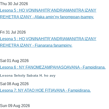
Thu 30 Jul 2026
Lesona 5 : HO VONINAHITR’ANDRIAMANITRA IZANY
REHETRA IZANY - Afaka amin’ny fanompoan-tsampy.
Fri 31 Jul 2026
Lesona 5 : HO VONINAHITR’ANDRIAMANITRA IZANY
REHETRA IZANY - Fianarana fanampiny.
Sat 01 Aug 2026
Lesona 6 : NY FANOMEZAMPAHASOAVANA - Fampidirana.
Lesona Sekoly Sabata H. ho avy
Sat 08 Aug 2026
Lesona 7: NY ATAO HOE FITIAVANA - Fampidirana.
Sun 09 Aug 2026