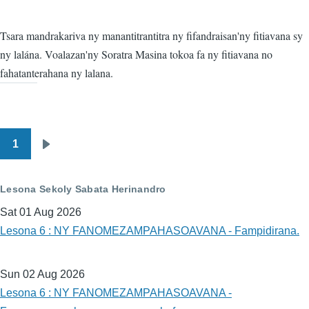
Tsara mandrakariva ny manantitrantitra ny fifandraisan'ny fitiavana sy
ny lalána. Voalazan'ny Soratra Masina tokoa fa ny fitiavana no
fahatanterahana ny lalana.
1
Pagination
Next
page
Lesona Sekoly Sabata Herinandro
Sat 01 Aug 2026
Lesona 6 : NY FANOMEZAMPAHASOAVANA - Fampidirana.
Sun 02 Aug 2026
Lesona 6 : NY FANOMEZAMPAHASOAVANA -