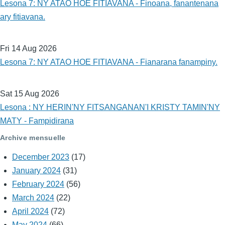
Lesona 7: NY ATAO HOE FITIAVANA - Finoana, fanantenana
ary fitiavana.
Fri 14 Aug 2026
Lesona 7: NY ATAO HOE FITIAVANA - Fianarana fanampiny.
Sat 15 Aug 2026
Lesona : NY HERIN'NY FITSANGANAN'I KRISTY TAMIN'NY
MATY - Fampidirana
Archive mensuelle
December 2023
(17)
January 2024
(31)
February 2024
(56)
March 2024
(22)
April 2024
(72)
May 2024
(66)