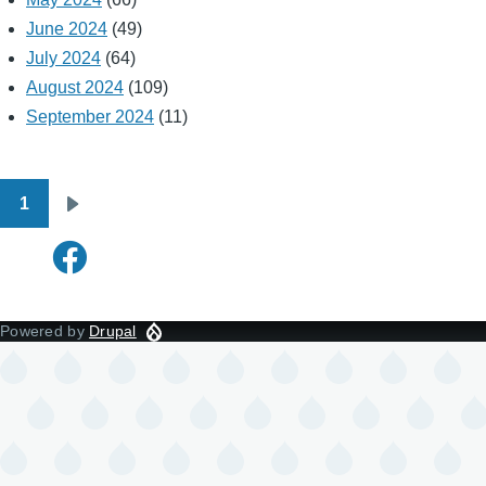
June 2024
(49)
July 2024
(64)
August 2024
(109)
September 2024
(11)
1
Pagination
Next
page
Powered by
Drupal