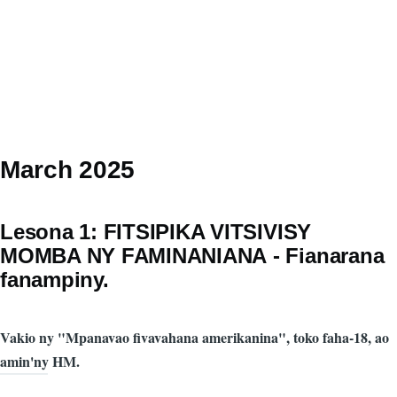
March 2025
Lesona 1: FITSIPIKA VITSIVISY
MOMBA NY FAMINANIΑΝΑ - Fianarana
fanampiny.
Vakio ny "Mpanavao fivavahana amerikanina", toko faha-18, ao
amin'ny HM.