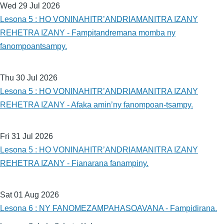
Wed 29 Jul 2026
Lesona 5 : HO VONINAHITR’ANDRIAMANITRA IZANY
REHETRA IZANY - Fampitandremana momba ny
fanompoantsampy.
Thu 30 Jul 2026
Lesona 5 : HO VONINAHITR’ANDRIAMANITRA IZANY
REHETRA IZANY - Afaka amin’ny fanompoan-tsampy.
Fri 31 Jul 2026
Lesona 5 : HO VONINAHITR’ANDRIAMANITRA IZANY
REHETRA IZANY - Fianarana fanampiny.
Sat 01 Aug 2026
Lesona 6 : NY FANOMEZAMPAHASOAVANA - Fampidirana.