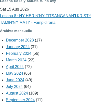
Lesona Sekoly Sabata H. ho avy
Sat 15 Aug 2026
Lesona 8 : NY HERIN'NY FITSANGANAN'I KRISTY
TAMIN'NY MATY - Fampidirana
Archive mensuelle
December 2023
(17)
January 2024
(31)
February 2024
(56)
March 2024
(22)
April 2024
(72)
May 2024
(66)
June 2024
(49)
July 2024
(64)
August 2024
(109)
September 2024
(11)