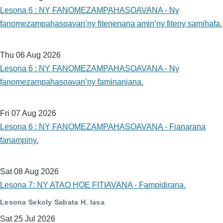
Lesona 6 : NY FANOMEZAMPAHASOAVANA - Ny
fanomezampahasoavan’ny fitenenana amin’ny fiteny samihafa.
Thu 06 Aug 2026
Lesona 6 : NY FANOMEZAMPAHASOAVANA - Ny
fanomezampahasoavan’ny faminaniana.
Fri 07 Aug 2026
Lesona 6 : NY FANOMEZAMPAHASOAVANA - Fianarana
fanampiny.
Sat 08 Aug 2026
Lesona 7: NY ATAO HOE FITIAVANA - Fampidirana.
Lesona Sekoly Sabata H. lasa
Sat 25 Jul 2026