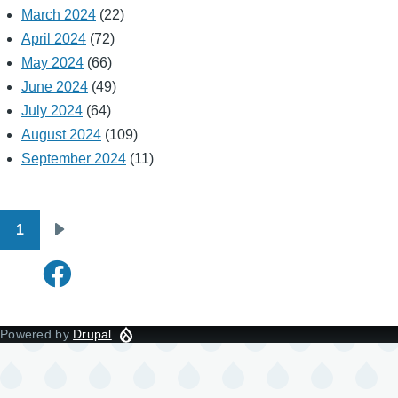
March 2024
(22)
April 2024
(72)
May 2024
(66)
June 2024
(49)
July 2024
(64)
August 2024
(109)
September 2024
(11)
1
Pagination
Next
page
Powered by
Drupal