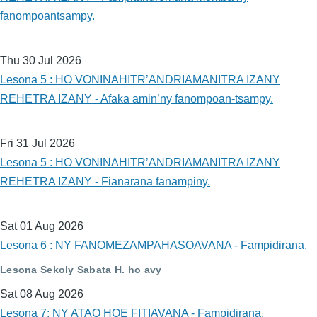
fanompoantsampy.
Thu 30 Jul 2026
Lesona 5 : HO VONINAHITR’ANDRIAMANITRA IZANY
REHETRA IZANY - Afaka amin’ny fanompoan-tsampy.
Fri 31 Jul 2026
Lesona 5 : HO VONINAHITR’ANDRIAMANITRA IZANY
REHETRA IZANY - Fianarana fanampiny.
Sat 01 Aug 2026
Lesona 6 : NY FANOMEZAMPAHASOAVANA - Fampidirana.
Lesona Sekoly Sabata H. ho avy
Sat 08 Aug 2026
Lesona 7: NY ATAO HOE FITIAVANA - Fampidirana.