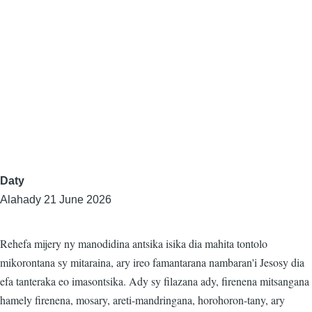
Daty
Alahady 21 June 2026
Rehefa mijery ny manodidina antsika isika dia mahita tontolo
mikorontana sy mitaraina, ary ireo famantarana nambaran'i Jesosy dia
efa tanteraka eo imasontsika. Ady sy filazana ady, firenena mitsangana
hamely firenena, mosary, areti-mandringana, horohoron-tany, ary