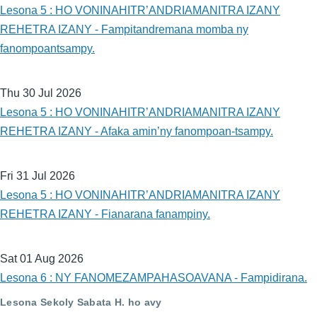
Lesona 5 : HO VONINAHITR’ANDRIAMANITRA IZANY
REHETRA IZANY - Fampitandremana momba ny
fanompoantsampy.
Thu 30 Jul 2026
Lesona 5 : HO VONINAHITR’ANDRIAMANITRA IZANY
REHETRA IZANY - Afaka amin’ny fanompoan-tsampy.
Fri 31 Jul 2026
Lesona 5 : HO VONINAHITR’ANDRIAMANITRA IZANY
REHETRA IZANY - Fianarana fanampiny.
Sat 01 Aug 2026
Lesona 6 : NY FANOMEZAMPAHASOAVANA - Fampidirana.
Lesona Sekoly Sabata H. ho avy