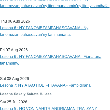
fanomezampahasoavan’ny fitenenana amin’ny fiteny samihafa.
Thu 06 Aug 2026
Lesona 6 : NY FANOMEZAMPAHASOAVANA - Ny
fanomezampahasoavan’ny faminaniana.
Fri 07 Aug 2026
Lesona 6 : NY FANOMEZAMPAHASOAVANA - Fianarana
fanampiny.
Sat 08 Aug 2026
Lesona 7: NY ATAO HOE FITIAVANA - Fampidirana.
Lesona Sekoly Sabata H. lasa
Sat 25 Jul 2026
Lesona 5 : HO VONINAHITR’ANDRIAMANITRA IZANY