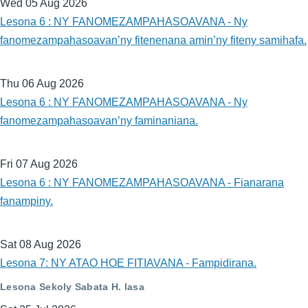
Wed 05 Aug 2026
Lesona 6 : NY FANOMEZAMPAHASOAVANA - Ny
fanomezampahasoavan’ny fitenenana amin’ny fiteny samihafa.
Thu 06 Aug 2026
Lesona 6 : NY FANOMEZAMPAHASOAVANA - Ny
fanomezampahasoavan’ny faminaniana.
Fri 07 Aug 2026
Lesona 6 : NY FANOMEZAMPAHASOAVANA - Fianarana
fanampiny.
Sat 08 Aug 2026
Lesona 7: NY ATAO HOE FITIAVANA - Fampidirana.
Lesona Sekoly Sabata H. lasa