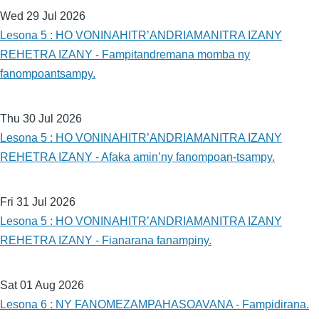
Wed 29 Jul 2026
Lesona 5 : HO VONINAHITR’ANDRIAMANITRA IZANY
REHETRA IZANY - Fampitandremana momba ny
fanompoantsampy.
Thu 30 Jul 2026
Lesona 5 : HO VONINAHITR’ANDRIAMANITRA IZANY
REHETRA IZANY - Afaka amin’ny fanompoan-tsampy.
Fri 31 Jul 2026
Lesona 5 : HO VONINAHITR’ANDRIAMANITRA IZANY
REHETRA IZANY - Fianarana fanampiny.
Sat 01 Aug 2026
Lesona 6 : NY FANOMEZAMPAHASOAVANA - Fampidirana.