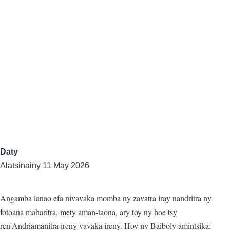
Daty
Alatsinainy 11 May 2026
Angamba ianao efa nivavaka momba ny zavatra iray nandritra ny
fotoana maharitra, mety aman-taona, ary toy ny hoe tsy
ren'Andriamanitra ireny vavaka ireny. Hoy ny Baiboly amintsika: