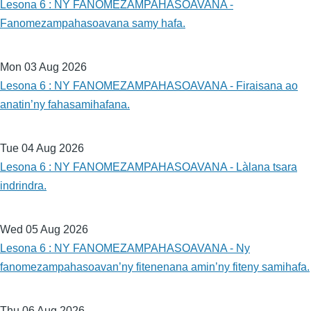
Lesona 6 : NY FANOMEZAMPAHASOAVANA -
Fanomezampahasoavana samy hafa.
Mon 03 Aug 2026
Lesona 6 : NY FANOMEZAMPAHASOAVANA - Firaisana ao
anatin’ny fahasamihafana.
Tue 04 Aug 2026
Lesona 6 : NY FANOMEZAMPAHASOAVANA - Làlana tsara
indrindra.
Wed 05 Aug 2026
Lesona 6 : NY FANOMEZAMPAHASOAVANA - Ny
fanomezampahasoavan’ny fitenenana amin’ny fiteny samihafa.
Thu 06 Aug 2026