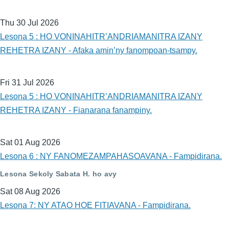
Thu 30 Jul 2026
Lesona 5 : HO VONINAHITR’ANDRIAMANITRA IZANY
REHETRA IZANY - Afaka amin’ny fanompoan-tsampy.
Fri 31 Jul 2026
Lesona 5 : HO VONINAHITR’ANDRIAMANITRA IZANY
REHETRA IZANY - Fianarana fanampiny.
Sat 01 Aug 2026
Lesona 6 : NY FANOMEZAMPAHASOAVANA - Fampidirana.
Lesona Sekoly Sabata H. ho avy
Sat 08 Aug 2026
Lesona 7: NY ATAO HOE FITIAVANA - Fampidirana.