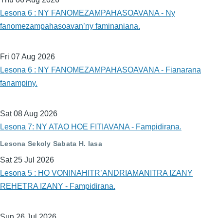
Lesona 6 : NY FANOMEZAMPAHASOAVANA - Ny
fanomezampahasoavan’ny faminaniana.
Fri 07 Aug 2026
Lesona 6 : NY FANOMEZAMPAHASOAVANA - Fianarana
fanampiny.
Sat 08 Aug 2026
Lesona 7: NY ATAO HOE FITIAVANA - Fampidirana.
Lesona Sekoly Sabata H. lasa
Sat 25 Jul 2026
Lesona 5 : HO VONINAHITR’ANDRIAMANITRA IZANY
REHETRA IZANY - Fampidirana.
Sun 26 Jul 2026