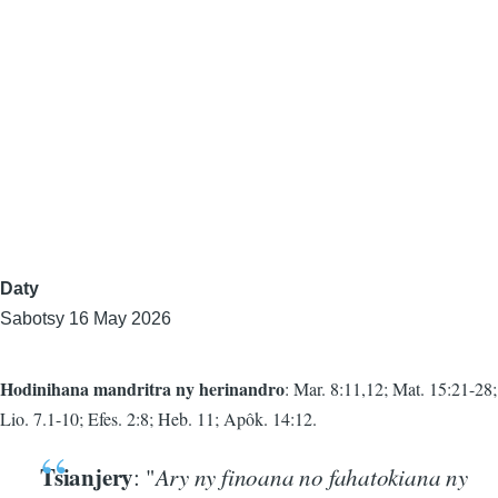
Daty
Sabotsy 16 May 2026
Hodinihana mandritra ny herinandro
: Mar. 8:11,12; Mat. 15:21-28;
Lio. 7.1-10; Efes. 2:8; Heb. 11; Apôk. 14:12.
Tsianjery
: "
Ary ny finoana no fahatokiana ny