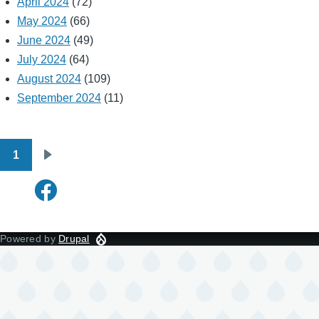
April 2024
(72)
May 2024
(66)
June 2024
(49)
July 2024
(64)
August 2024
(109)
September 2024
(11)
1
Pagination
Next
page
Powered by
Drupal