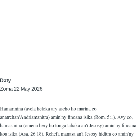
Daty
Zoma 22 May 2026
Hamarinina (avela heloka ary aseho ho marina eo
anatrehan'Andriamanitra) amin'ny finoana isika (Rom. 5:1). Avy eo,
hamasinina (omena hery ho tonga tahaka an'i Jesosy) amin'ny finoana
koa isika (Asa. 26:18). Rehefa manasa an'i Jesosy hiditra eo amin'ny