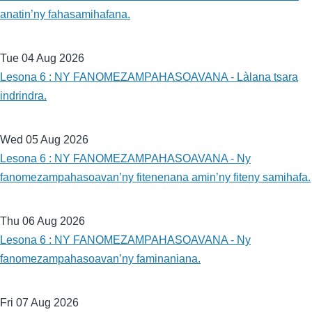
anatin’ny fahasamihafana.
Tue 04 Aug 2026
Lesona 6 : NY FANOMEZAMPAHASOAVANA - Làlana tsara
indrindra.
Wed 05 Aug 2026
Lesona 6 : NY FANOMEZAMPAHASOAVANA - Ny
fanomezampahasoavan’ny fitenenana amin’ny fiteny samihafa.
Thu 06 Aug 2026
Lesona 6 : NY FANOMEZAMPAHASOAVANA - Ny
fanomezampahasoavan’ny faminaniana.
Fri 07 Aug 2026