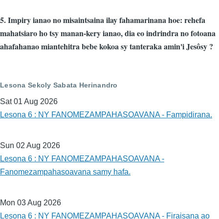
5. Impiry ianao no misaintsaina ilay fahamarinana hoe: rehefa
mahatsiaro ho tsy manan-kery ianao, dia eo indrindra no fotoana
ahafahanao miantehitra bebe kokoa sy tanteraka amin'i Jesôsy ?
Lesona Sekoly Sabata Herinandro
Sat 01 Aug 2026
Lesona 6 : NY FANOMEZAMPAHASOAVANA - Fampidirana.
Sun 02 Aug 2026
Lesona 6 : NY FANOMEZAMPAHASOAVANA -
Fanomezampahasoavana samy hafa.
Mon 03 Aug 2026
Lesona 6 : NY FANOMEZAMPAHASOAVANA - Firaisana ao