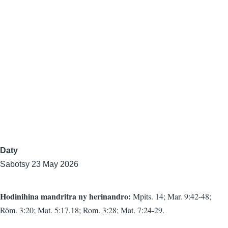
Daty
Sabotsy 23 May 2026
Hodinihina mandritra ny herinandro:
Mpits. 14; Mar. 9:42-48;
Rôm. 3:20; Mat. 5:17,18; Rom. 3:28; Mat. 7:24-29.