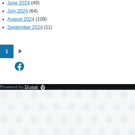
June 2024
(49)
July 2024
(64)
August 2024
(109)
September 2024
(11)
1
Pagination
Next
page
Powered by
Drupal