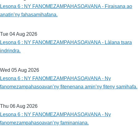
Lesona 6 : NY FANOMEZAMPAHASOAVANA - Firaisana ao
anatin’ny fahasamihafana.
Tue 04 Aug 2026
Lesona 6 : NY FANOMEZAMPAHASOAVANA - Làlana tsara
indrindra.
Wed 05 Aug 2026
Lesona 6 : NY FANOMEZAMPAHASOAVANA - Ny
fanomezampahasoavan’ny fitenenana amin’ny fiteny samihafa.
Thu 06 Aug 2026
Lesona 6 : NY FANOMEZAMPAHASOAVANA - Ny
fanomezampahasoavan’ny faminaniana.