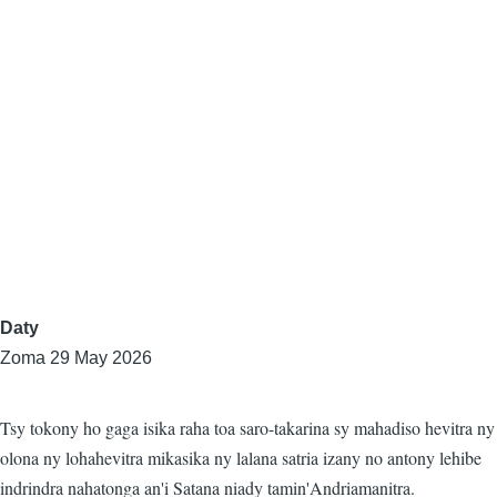
Daty
Zoma 29 May 2026
Tsy tokony ho gaga isika raha toa saro-takarina sy mahadiso hevitra ny
olona ny lohahevitra mikasika ny lalana satria izany no antony lehibe
indrindra nahatonga an'i Satana niady tamin'Andriamanitra.