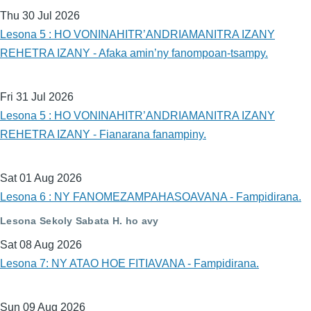
Thu 30 Jul 2026
Lesona 5 : HO VONINAHITR’ANDRIAMANITRA IZANY
REHETRA IZANY - Afaka amin’ny fanompoan-tsampy.
Fri 31 Jul 2026
Lesona 5 : HO VONINAHITR’ANDRIAMANITRA IZANY
REHETRA IZANY - Fianarana fanampiny.
Sat 01 Aug 2026
Lesona 6 : NY FANOMEZAMPAHASOAVANA - Fampidirana.
Lesona Sekoly Sabata H. ho avy
Sat 08 Aug 2026
Lesona 7: NY ATAO HOE FITIAVANA - Fampidirana.
Sun 09 Aug 2026