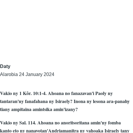
Daty
Alarobia 24 January 2024
Vakio ny 1 Kôr. 10:1-4. Ahoana no fanazavan'i Paoly ny
tantaran'ny fanafahana ny Isiraely? Inona ny lesona ara-panahy
tiany ampitaina amintsika amin'izany?
Vakio ny Sal. 114. Ahoana no anoritsoritana amin'ny fomba
kanto eto ny nanavotan'Andriamanitra ny vahoaka Isiraely tany