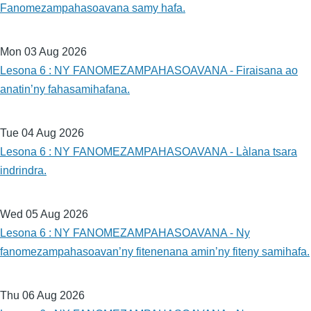
Fanomezampahasoavana samy hafa.
Mon 03 Aug 2026
Lesona 6 : NY FANOMEZAMPAHASOAVANA - Firaisana ao
anatin’ny fahasamihafana.
Tue 04 Aug 2026
Lesona 6 : NY FANOMEZAMPAHASOAVANA - Làlana tsara
indrindra.
Wed 05 Aug 2026
Lesona 6 : NY FANOMEZAMPAHASOAVANA - Ny
fanomezampahasoavan’ny fitenenana amin’ny fiteny samihafa.
Thu 06 Aug 2026