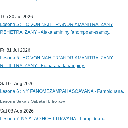
Thu 30 Jul 2026
Lesona 5 : HO VONINAHITR’ANDRIAMANITRA IZANY
REHETRA IZANY - Afaka amin’ny fanompoan-tsampy.
Fri 31 Jul 2026
Lesona 5 : HO VONINAHITR’ANDRIAMANITRA IZANY
REHETRA IZANY - Fianarana fanampiny.
Sat 01 Aug 2026
Lesona 6 : NY FANOMEZAMPAHASOAVANA - Fampidirana.
Lesona Sekoly Sabata H. ho avy
Sat 08 Aug 2026
Lesona 7: NY ATAO HOE FITIAVANA - Fampidirana.