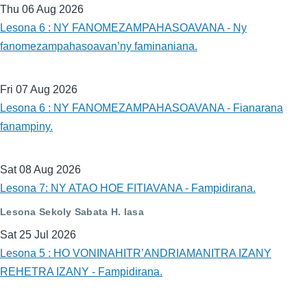
Thu 06 Aug 2026
Lesona 6 : NY FANOMEZAMPAHASOAVANA - Ny
fanomezampahasoavan’ny faminaniana.
Fri 07 Aug 2026
Lesona 6 : NY FANOMEZAMPAHASOAVANA - Fianarana
fanampiny.
Sat 08 Aug 2026
Lesona 7: NY ATAO HOE FITIAVANA - Fampidirana.
Lesona Sekoly Sabata H. lasa
Sat 25 Jul 2026
Lesona 5 : HO VONINAHITR’ANDRIAMANITRA IZANY
REHETRA IZANY - Fampidirana.