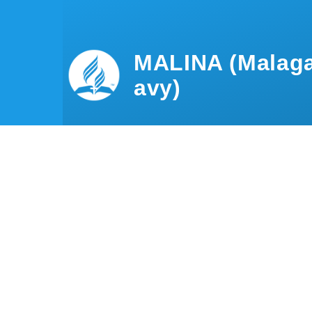
Skip to main content
MALINA (Malaga
avy)