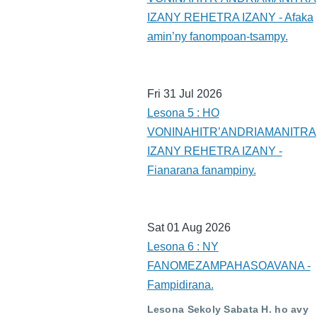
IZANY REHETRA IZANY - Afaka
amin’ny fanompoan-tsampy.
Fri 31 Jul 2026
Lesona 5 : HO
VONINAHITR’ANDRIAMANITRA
IZANY REHETRA IZANY -
Fianarana fanampiny.
Sat 01 Aug 2026
Lesona 6 : NY
FANOMEZAMPAHASOAVANA -
Fampidirana.
Lesona Sekoly Sabata H. ho avy