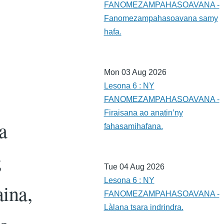
FANOMEZAMPAHASOAVANA -
Fanomezampahasoavana samy
hafa.
Mon 03 Aug 2026
Lesona 6 : NY
FANOMEZAMPAHASOAVANA -
Firaisana ao anatin’ny
a
fahasamihafana.
;
Tue 04 Aug 2026
Lesona 6 : NY
ina,
FANOMEZAMPAHASOAVANA -
Làlana tsara indrindra.