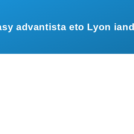
sy advantista eto Lyon ian