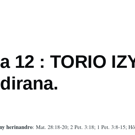
mb
a 12 : TORIO IZY
dirana.
 ny herinandro
: Mat. 28:18-20; 2 Pet. 3:18; 1 Pet. 3:8-15; Hô