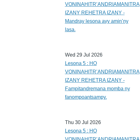
VONINAHITR’ANDRIAMANITRA
IZANY REHETRA IZANY -
Mandray lesona avy amin’ny
lasa.
Wed 29 Jul 2026
Lesona 5 : HO
VONINAHITR’ANDRIAMANITRA
IZANY REHETRA IZANY -
Fampitandremana momba ny
fanompoantsampy.
Thu 30 Jul 2026
Lesona 5 : HO
VONINAHITR’ANDRIAMANITRA