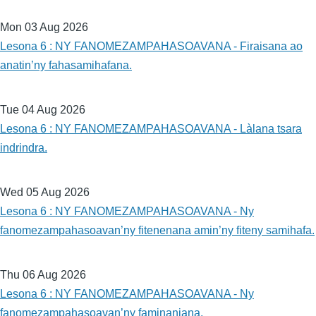
Mon 03 Aug 2026
Lesona 6 : NY FANOMEZAMPAHASOAVANA - Firaisana ao
anatin’ny fahasamihafana.
Tue 04 Aug 2026
Lesona 6 : NY FANOMEZAMPAHASOAVANA - Làlana tsara
indrindra.
Wed 05 Aug 2026
Lesona 6 : NY FANOMEZAMPAHASOAVANA - Ny
fanomezampahasoavan’ny fitenenana amin’ny fiteny samihafa.
Thu 06 Aug 2026
Lesona 6 : NY FANOMEZAMPAHASOAVANA - Ny
fanomezampahasoavan’ny faminaniana.