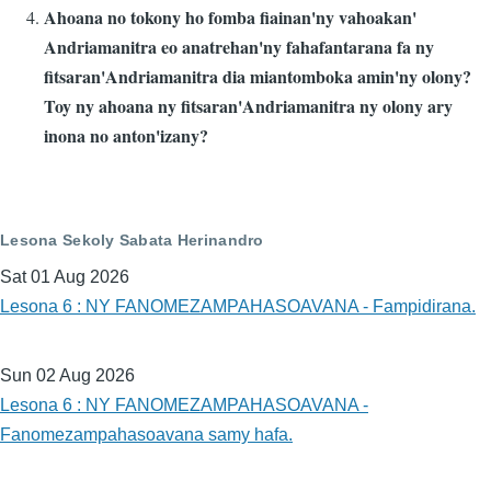
Ahoana no tokony ho fomba fiainan'ny vahoakan'
Andriamanitra eo anatrehan'ny fahafantarana fa ny
fitsaran'Andriamanitra dia miantomboka amin'ny olony?
Toy ny ahoana ny fitsaran'Andriamanitra ny olony ary
inona no anton'izany?
Lesona Sekoly Sabata Herinandro
Sat 01 Aug 2026
Lesona 6 : NY FANOMEZAMPAHASOAVANA - Fampidirana.
Sun 02 Aug 2026
Lesona 6 : NY FANOMEZAMPAHASOAVANA -
Fanomezampahasoavana samy hafa.