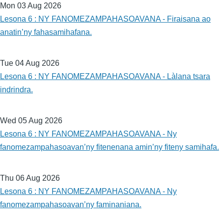
Mon 03 Aug 2026
Lesona 6 : NY FANOMEZAMPAHASOAVANA - Firaisana ao
anatin’ny fahasamihafana.
Tue 04 Aug 2026
Lesona 6 : NY FANOMEZAMPAHASOAVANA - Làlana tsara
indrindra.
Wed 05 Aug 2026
Lesona 6 : NY FANOMEZAMPAHASOAVANA - Ny
fanomezampahasoavan’ny fitenenana amin’ny fiteny samihafa.
Thu 06 Aug 2026
Lesona 6 : NY FANOMEZAMPAHASOAVANA - Ny
fanomezampahasoavan’ny faminaniana.