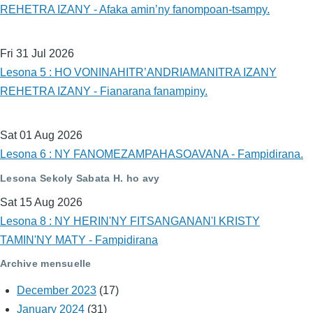
REHETRA IZANY - Afaka amin’ny fanompoan-tsampy.
Fri 31 Jul 2026
Lesona 5 : HO VONINAHITR’ANDRIAMANITRA IZANY
REHETRA IZANY - Fianarana fanampiny.
Sat 01 Aug 2026
Lesona 6 : NY FANOMEZAMPAHASOAVANA - Fampidirana.
Lesona Sekoly Sabata H. ho avy
Sat 15 Aug 2026
Lesona 8 : NY HERIN'NY FITSANGANAN'I KRISTY
TAMIN'NY MATY - Fampidirana
Archive mensuelle
December 2023
(17)
January 2024
(31)