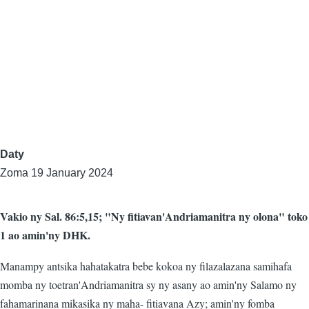
Daty
Zoma 19 January 2024
Vakio ny Sal. 86:5,15; "Ny fitiavan'Andriamanitra ny olona" toko
1 ao amin'ny DHK.
Manampy antsika hahatakatra bebe kokoa ny filazalazana samihafa
momba ny toetran'Andriamanitra sy ny asany ao amin'ny Salamo ny
fahamarinana mikasika ny maha- fitiavana Azy; amin'ny fomba