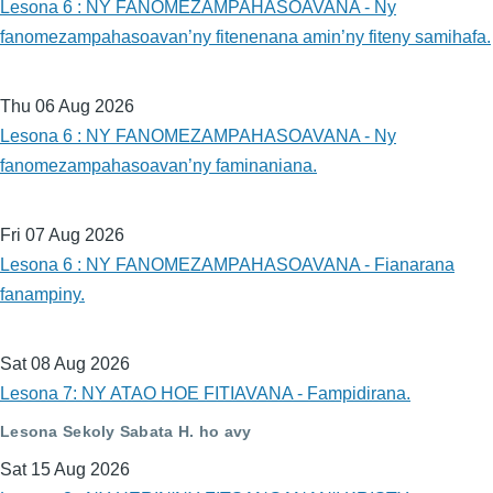
Lesona 6 : NY FANOMEZAMPAHASOAVANA - Ny
fanomezampahasoavan’ny fitenenana amin’ny fiteny samihafa.
Thu 06 Aug 2026
Lesona 6 : NY FANOMEZAMPAHASOAVANA - Ny
fanomezampahasoavan’ny faminaniana.
Fri 07 Aug 2026
Lesona 6 : NY FANOMEZAMPAHASOAVANA - Fianarana
fanampiny.
Sat 08 Aug 2026
Lesona 7: NY ATAO HOE FITIAVANA - Fampidirana.
Lesona Sekoly Sabata H. ho avy
Sat 15 Aug 2026