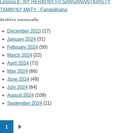
Lesona 8 : NY HERIN'NY FITSANGANAN'I KRISTY
TAMIN'NY MATY - Fampidirana
Archive mensuelle
December 2023
(17)
January 2024
(31)
February 2024
(56)
March 2024
(22)
April 2024
(72)
May 2024
(66)
June 2024
(49)
July 2024
(64)
August 2024
(109)
September 2024
(11)
1
Pagination
Next