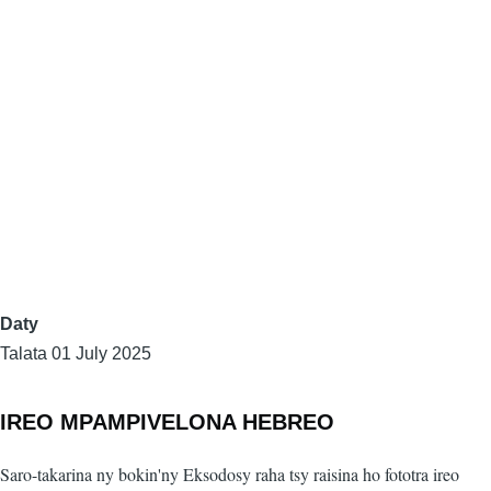
Daty
Talata 01 July 2025
IREO MPAMPIVELONA HEBREO
Saro-takarina ny bokin'ny Eksodosy raha tsy raisina ho fototra ireo