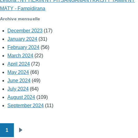
Lesona : NY HERIN'NY FITSANGANAN'I KRISTY TAMIN'NY
MATY - Fampidirana
Archive mensuelle
December 2023
(17)
January 2024
(31)
February 2024
(56)
March 2024
(22)
April 2024
(72)
May 2024
(66)
June 2024
(49)
July 2024
(64)
August 2024
(109)
September 2024
(11)
1
Pagination
Next