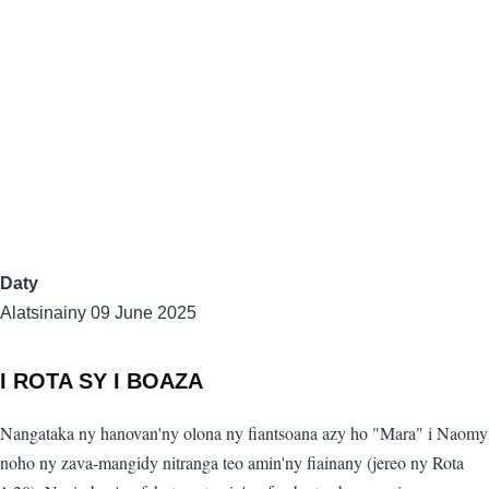
Daty
Alatsinainy 09 June 2025
I ROTA SY I BOAZA
Nangataka ny hanovan'ny olona ny fiantsoana azy ho "Mara" i Naomy
noho ny zava-mangidy nitranga teo amin'ny fiainany (jereo ny Rota