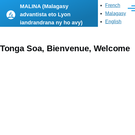
Skip to main content
French
MALINA (Malagasy
Men
Malagasy
advantista eto Lyon
English
iandrandrana ny ho avy)
Tonga Soa, Bienvenue, Welcome