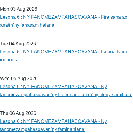
Mon 03 Aug 2026
Lesona 6 : NY FANOMEZAMPAHASOAVANA - Firaisana ao
anatin’ny fahasamihafana.
Tue 04 Aug 2026
Lesona 6 : NY FANOMEZAMPAHASOAVANA - Làlana tsara
indrindra.
Wed 05 Aug 2026
Lesona 6 : NY FANOMEZAMPAHASOAVANA - Ny
fanomezampahasoavan’ny fitenenana amin’ny fiteny samihafa.
Thu 06 Aug 2026
Lesona 6 : NY FANOMEZAMPAHASOAVANA - Ny
fanomezampahasoavan’ny faminaniana.