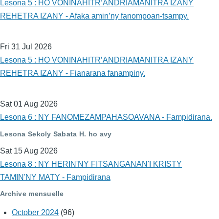
Lesona 5 : HO VONINAHITR’ANDRIAMANITRA IZANY
REHETRA IZANY - Afaka amin’ny fanompoan-tsampy.
Fri 31 Jul 2026
Lesona 5 : HO VONINAHITR’ANDRIAMANITRA IZANY
REHETRA IZANY - Fianarana fanampiny.
Sat 01 Aug 2026
Lesona 6 : NY FANOMEZAMPAHASOAVANA - Fampidirana.
Lesona Sekoly Sabata H. ho avy
Sat 15 Aug 2026
Lesona 8 : NY HERIN'NY FITSANGANAN'I KRISTY
TAMIN'NY MATY - Fampidirana
Archive mensuelle
October 2024
(96)