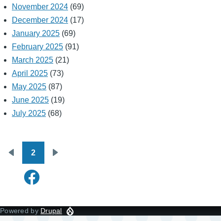
November 2024
(69)
December 2024
(17)
January 2025
(69)
February 2025
(91)
March 2025
(21)
April 2025
(73)
May 2025
(87)
June 2025
(19)
July 2025
(68)
2
Pagination
Previous
Next
page
page
Powered by
Drupal