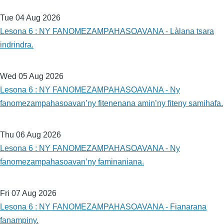
Tue 04 Aug 2026
Lesona 6 : NY FANOMEZAMPAHASOAVANA - Làlana tsara
indrindra.
Wed 05 Aug 2026
Lesona 6 : NY FANOMEZAMPAHASOAVANA - Ny
fanomezampahasoavan’ny fitenenana amin’ny fiteny samihafa.
Thu 06 Aug 2026
Lesona 6 : NY FANOMEZAMPAHASOAVANA - Ny
fanomezampahasoavan’ny faminaniana.
Fri 07 Aug 2026
Lesona 6 : NY FANOMEZAMPAHASOAVANA - Fianarana
fanampiny.