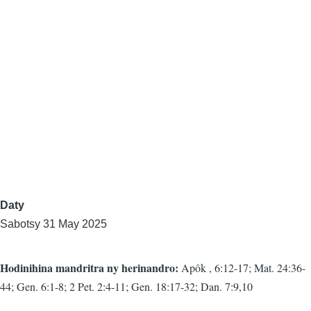
Daty
Sabotsy 31 May 2025
Hodinihina mandritra ny herinandro:
Apôk , 6:12-17; Mat. 24:36-
44; Gen. 6:1-8; 2 Pet. 2:4-11; Gen. 18:17-32; Dan. 7:9,10