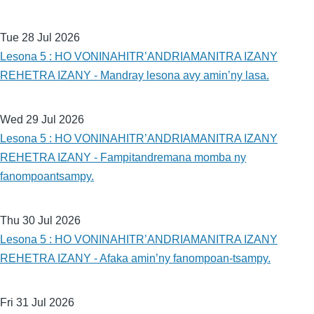
Tue 28 Jul 2026
Lesona 5 : HO VONINAHITR’ANDRIAMANITRA IZANY
REHETRA IZANY - Mandray lesona avy amin’ny lasa.
Wed 29 Jul 2026
Lesona 5 : HO VONINAHITR’ANDRIAMANITRA IZANY
REHETRA IZANY - Fampitandremana momba ny
fanompoantsampy.
Thu 30 Jul 2026
Lesona 5 : HO VONINAHITR’ANDRIAMANITRA IZANY
REHETRA IZANY - Afaka amin’ny fanompoan-tsampy.
Fri 31 Jul 2026