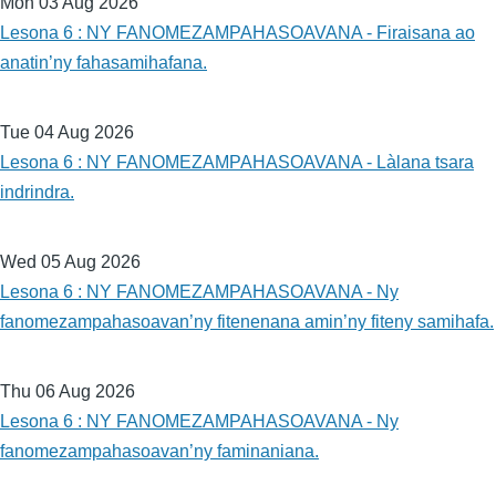
Mon 03 Aug 2026
Lesona 6 : NY FANOMEZAMPAHASOAVANA - Firaisana ao
anatin’ny fahasamihafana.
Tue 04 Aug 2026
Lesona 6 : NY FANOMEZAMPAHASOAVANA - Làlana tsara
indrindra.
Wed 05 Aug 2026
Lesona 6 : NY FANOMEZAMPAHASOAVANA - Ny
fanomezampahasoavan’ny fitenenana amin’ny fiteny samihafa.
Thu 06 Aug 2026
Lesona 6 : NY FANOMEZAMPAHASOAVANA - Ny
fanomezampahasoavan’ny faminaniana.