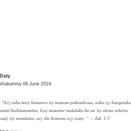
Daty
Alakamisy 06 June 2024
"Ary raha misy hianareo tsy manam-pahendrena, aoka izy hangataka
amin'Andriamanitra, Izay manome malalaka ho an 'ny olona rehetra
sady tsy mandatsa; ary dia homena azy izany. " — Jak. 1:5.