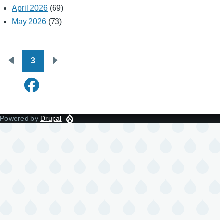
April 2026
(69)
May 2026
(73)
3
Pagination
Previous
Next
page
page
Powered by
Drupal