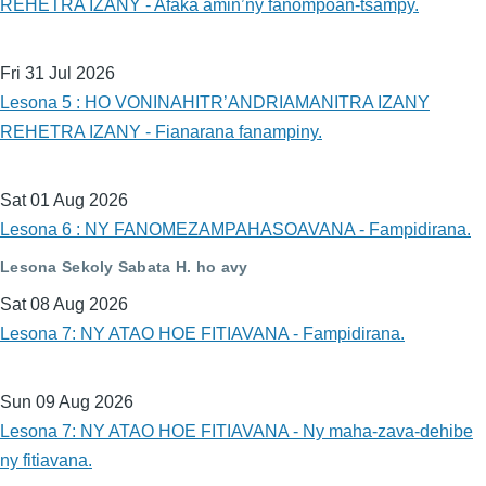
REHETRA IZANY - Afaka amin’ny fanompoan-tsampy.
Fri 31 Jul 2026
Lesona 5 : HO VONINAHITR’ANDRIAMANITRA IZANY
REHETRA IZANY - Fianarana fanampiny.
Sat 01 Aug 2026
Lesona 6 : NY FANOMEZAMPAHASOAVANA - Fampidirana.
Lesona Sekoly Sabata H. ho avy
Sat 08 Aug 2026
Lesona 7: NY ATAO HOE FITIAVANA - Fampidirana.
Sun 09 Aug 2026
Lesona 7: NY ATAO HOE FITIAVANA - Ny maha-zava-dehibe
ny fitiavana.